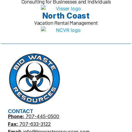
Consulting for Businesses and Individuals
North Coast
Vacation Rental Management
CONTACT
Phone:
707-445-0500
Fax:
707-633-3122
Email:
info@biowasteresources.com