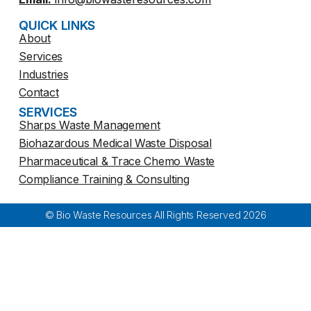
QUICK LINKS
About
Services
Industries
Contact
SERVICES
Sharps Waste Management
Biohazardous Medical Waste Disposal
Pharmaceutical & Trace Chemo Waste
Compliance Training & Consulting
© Bio Waste Resources All Rights Reserved 2026