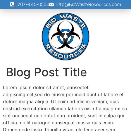
707-445-0500
info@BioWasteResources.com
Blog Post Title
Lorem ipsum dolor sit amet, consectet
adipiscing elit,sed do eiusm por incididunt ut labore et
dolore magna aliqua. Ut enim ad minim veniam, quis
nostrud exercitation ullamco laboris nisi ut aliquip ex ea
sint occaecat cupidatat non proident, sunt in culpa qui
officia mollit natoque consequat massa quis enim.
Donec pede justo, fringilla vitae, eleifend acer sem