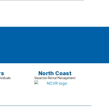
rs
North Coast
ividuals
Vacation Rental Management