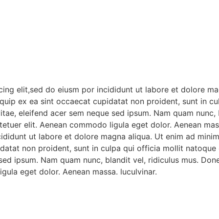
ing elit,sed do eiusm por incididunt ut labore et dolore m
liquip ex ea sint occaecat cupidatat non proident, sunt in c
vitae, eleifend acer sem neque sed ipsum. Nam quam nunc, b
ctetuer elit. Aenean commodo ligula eget dolor. Aenean mass
cididunt ut labore et dolore magna aliqua. Ut enim ad mini
upidatat non proident, sunt in culpa qui officia mollit nato
e sed ipsum. Nam quam nunc, blandit vel, ridiculus mus. Done
gula eget dolor. Aenean massa. luculvinar.