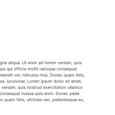
agna aliqua. Ut enim ad minim veniam, quis
ulpa qui officia mollit natoque consequat
landit vel, ridiculus mus. Donec quam felis,
a. luculvinar. Lorem ipsum dolor sit amet,
m veniam, quis nostrud exercitation ullamco
que consequat massa quis enim. Donec pede
c quam felis, ultricies nec, pellentesque eu,