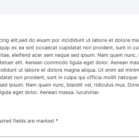
ing elit,sed do eiusm por incididunt ut labore et dolore m
liquip ex ea sint occaecat cupidatat non proident, sunt in c
vitae, eleifend acer sem neque sed ipsum. Nam quam nunc, b
ctetuer elit. Aenean commodo ligula eget dolor. Aenean mass
cididunt ut labore et dolore magna aliqua. Ut enim ad mini
upidatat non proident, sunt in culpa qui officia mollit nato
e sed ipsum. Nam quam nunc, blandit vel, ridiculus mus. Done
gula eget dolor. Aenean massa. luculvinar.
uired fields are marked
*