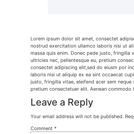
Lorem ipsum dolor sit amet, consectet adipisc
nostrud exercitation ullamco laboris nisi ut a
massa quis enim. Donec pede justo, fringilla 
ultricies nec, pellentesque eu, pretium conse
consectet adipiscing elit,sed do eiusm por in
laboris nisi ut aliquip ex ea sint occaecat c
justo, fringilla vitae, eleifend acer sem nequ
pretium consectetuer elit. Aenean commodo li
Leave a Reply
Your email address will not be published.
Req
Comment
*