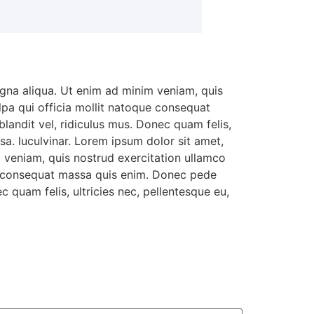
agna aliqua. Ut enim ad minim veniam, quis
ulpa qui officia mollit natoque consequat
landit vel, ridiculus mus. Donec quam felis,
a. luculvinar. Lorem ipsum dolor sit amet,
m veniam, quis nostrud exercitation ullamco
que consequat massa quis enim. Donec pede
c quam felis, ultricies nec, pellentesque eu,