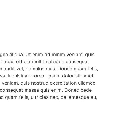
agna aliqua. Ut enim ad minim veniam, quis
ulpa qui officia mollit natoque consequat
landit vel, ridiculus mus. Donec quam felis,
a. luculvinar. Lorem ipsum dolor sit amet,
m veniam, quis nostrud exercitation ullamco
que consequat massa quis enim. Donec pede
c quam felis, ultricies nec, pellentesque eu,