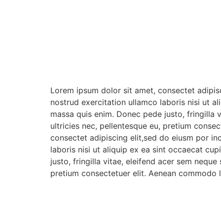
Lorem ipsum dolor sit amet, consectet adipisc
nostrud exercitation ullamco laboris nisi ut a
massa quis enim. Donec pede justo, fringilla 
ultricies nec, pellentesque eu, pretium conse
consectet adipiscing elit,sed do eiusm por in
laboris nisi ut aliquip ex ea sint occaecat c
justo, fringilla vitae, eleifend acer sem nequ
pretium consectetuer elit. Aenean commodo li